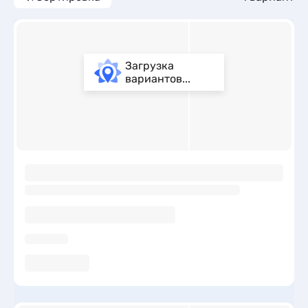
Загрузка
вариантов...
ы