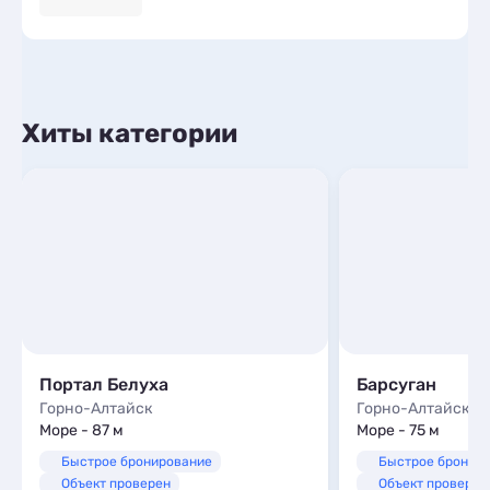
Хиты категории
Портал Белуха
Барсуган
Горно-Алтайск
Горно-Алтайск
Море - 87 м
Море - 75 м
Быстрое бронирование
Быстрое бронир
Объект проверен
Объект проверен