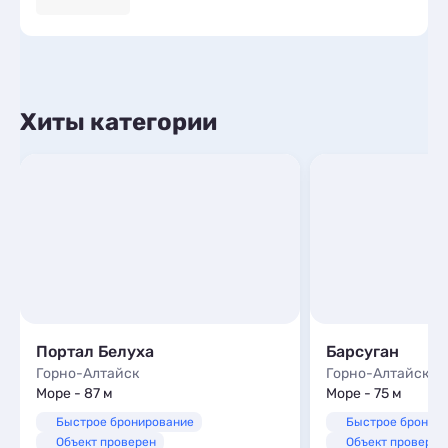
Хиты категории
Портал Белуха
Барсуган
Горно-Алтайск
Горно-Алтайск
Море - 87 м
Море - 75 м
Быстрое бронирование
Быстрое бронир
Объект проверен
Объект проверен