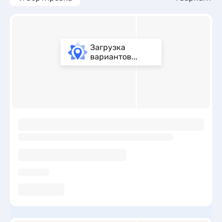
Загрузка
вариантов...
ы