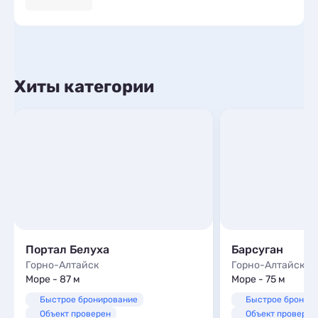
Хиты категории
Портал Белуха
Барсуган
Горно-Алтайск
Горно-Алтайск
Море - 87 м
Море - 75 м
Быстрое бронирование
Быстрое бронир
Объект проверен
Объект проверен