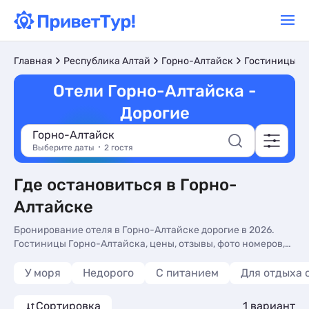
Главная
Республика Алтай
Горно-Алтайск
Гостиницы и 
Отели Горно-Алтайска -
Дорогие
Горно-Алтайск
Выберите даты
2 гостя
Где остановиться в Горно-
Алтайске
Бронирование отеля в Горно-Алтайске дорогие в 2026.
Гостиницы Горно-Алтайска, цены, отзывы, фото номеров,
отдых без посредников.
У моря
Недорого
С питанием
Для отдыха 
Сортировка
1 вариант