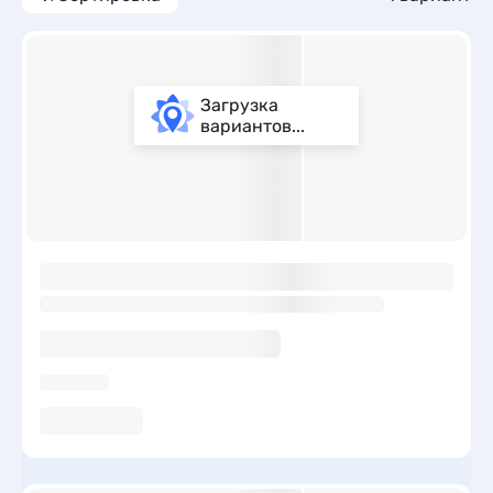
Загрузка
вариантов...
ы