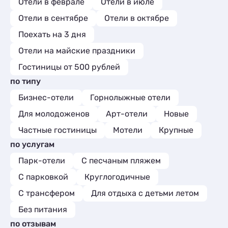
Отели в феврале
Отели в июле
Отели в сентябре
Отели в октябре
Поехать на 3 дня
Отели на майские праздники
Гостиницы от 500 рублей
по типу
Бизнес-отели
Горнолыжные отели
Для молодоженов
Арт-отели
Новые
Частные гостиницы
Мотели
Крупные
по услугам
Парк-отели
С песчаным пляжем
С парковкой
Круглогодичные
С трансфером
Для отдыха с детьми летом
Без питания
по отзывам