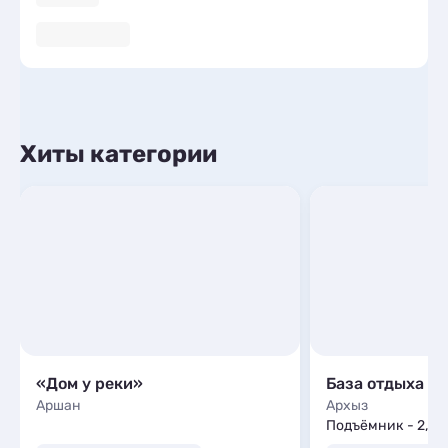
Хиты категории
«Дом у реки»
База отдыха А
Аршан
Архыз
Подъёмник - 2,0 