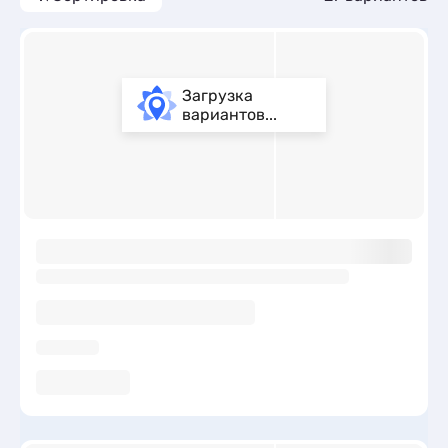
Загрузка
вариантов...
ы