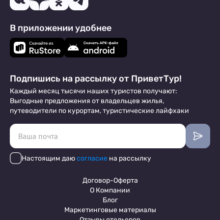
В приложении удобнее
Подпишись на рассылку от ПриветТур!
Каждый месяц тысячи наших туристов получают:
Выгодные предложения от владельцев жилья,
путеводители по курортам, туристические лайфхаки
Настоящим даю
согласие
на рассылку
Договор-Оферта
О Компании
Блог
Маркетинговые материалы
Отзывы отельеров