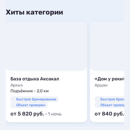
Хиты категории
База отдыха Аксакал
«Дом у реки»
Архыз
Аршан
Подъёмник - 2,0 км
Быстрое бронирование
Быстрое бронир
Объект проверен
Объект проверен
от 5 820
от 840
· 1 ночь
· 