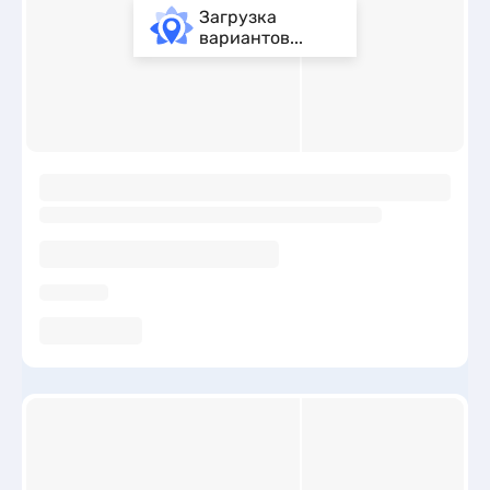
Загрузка
вариантов...
ы