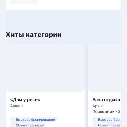
Хиты категории
«Дом у реки»
База отдыха А
Аршан
Архыз
Подъёмник - 2,0 
Быстрое бронирование
Быстрое бронир
Объект проверен
Объект проверен