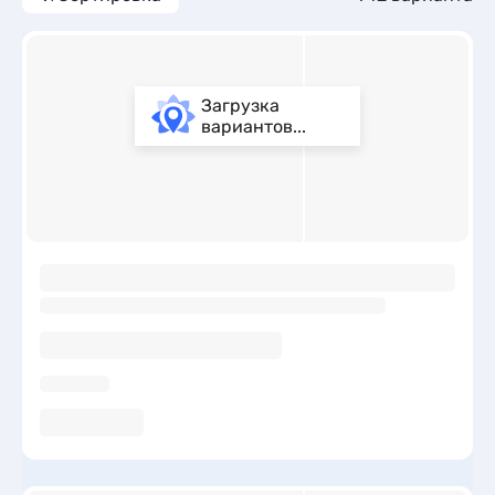
Загрузка
вариантов...
ы