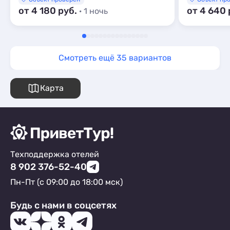
от 4 180 руб.
от 4 640 
· 1 ночь
Смотреть ещё 35 вариантов
Карта
Техподдержка отелей
8 902 376-52-40
Пн-Пт (с 09:00 до 18:00 мск)
Будь с нами в соцсетях