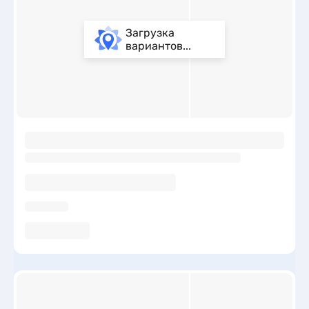
Загрузка
вариантов...
ы