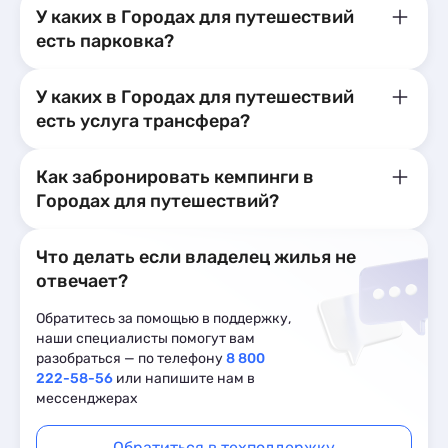
города. Нед
У каких в Городах для путешествий
есть парковка?
У каких в Городах для путешествий
есть услуга трансфера?
Как забронировать кемпинги в
Городах для путешествий?
Что делать если владелец жилья не
отвечает?
Обратитесь за помощью в поддержку,
наши специалисты помогут вам
разобраться — по телефону
8 800
222-58-56
или напишите нам в
мессенджерах
Обратиться в техподдержку