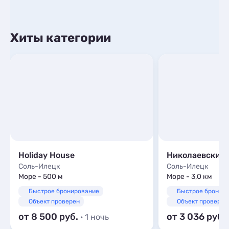
Хиты категории
Holiday House
Николаевский
Соль-Илецк
Соль-Илецк
Море - 500 м
Море - 3,0 км
Быстрое бронирование
Быстрое бронир
Объект проверен
Объект проверен
от 8 500
от 3 036
· 1 ночь