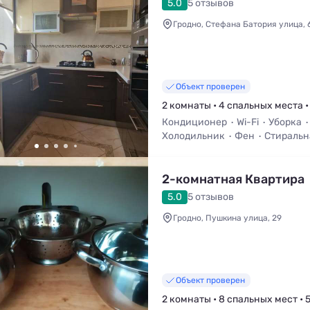
5.0
5 отзывов
Гродно, Стефана Батория улица, 
Объект проверен
2 комнаты • 4 спальных места •
Кондиционер
Wi-Fi
Уборка
Холодильник
Фен
Стиральн
2-комнатная Квартира
5.0
5 отзывов
Гродно, Пушкина улица, 29
Объект проверен
2 комнаты • 8 спальных мест • 