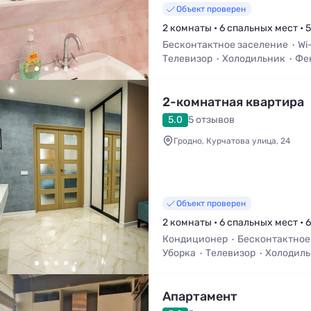
Объект проверен
2 комнаты • 6 спальных мест • 5
Бесконтактное заселение
Wi
Телевизор
Холодильник
Фе
Стиральная машина
2-комнатная квартира
5.0
5 отзывов
Гродно, Курчатова улица, 24
Объект проверен
2 комнаты • 6 спальных мест • 
Кондиционер
Бесконтактное
Уборка
Телевизор
Холодил
Апартамент