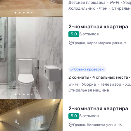
Детская площадка
Wi-Fi
Убо
Холодильник
Фен
Стиральн
2-комнатная квартира
5.0
5 отзывов
Гродно, Карла Маркса улица, 9
Объект проверен
2 комнаты • 4 спальных места •
Wi-Fi
Уборка
Телевизор
Хо
Стиральная машина
2-комнатная квартира
5.0
5 отзывов
Гродно, Волковича улица, 16