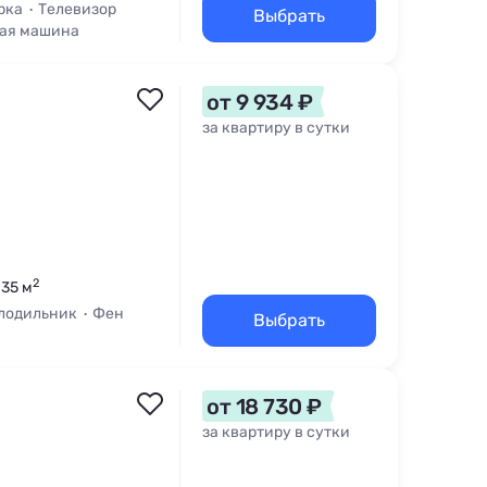
рка
Телевизор
Выбрать
ая машина
от 9 934 ₽
за квартиру в сутки
2
 35 м
лодильник
Фен
Выбрать
от 18 730 ₽
за квартиру в сутки