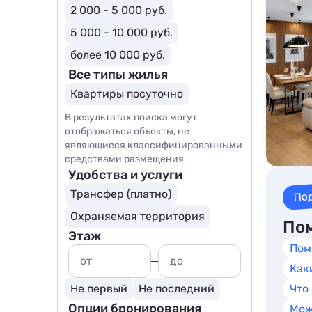
2 000 - 5 000 руб.
5 000 - 10 000 руб.
более 10 000 руб.
Все типы жилья
Квартиры посуточно
В результатах поиска могут
отображаться объекты, не
являющиеся классифицированными
средствами размещения
Удобства и услуги
По
Трансфер (платно)
Охраняемая территория
Пом
Этаж
Пом
Как
Не первый
Не последний
Что
Опции бронирования
Мож