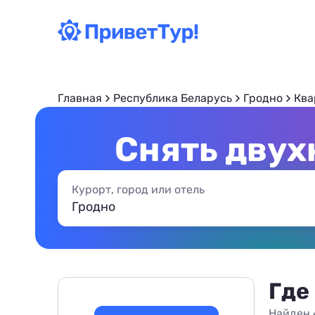
Главная
Республика Беларусь
Гродно
Ква
Снять двух
Курорт, город или отель
Где
Найден 