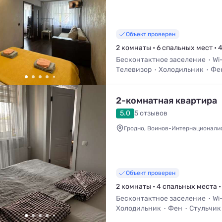
Объект проверен
2 комнаты • 6 спальных мест • 
Бесконтактное заселение
Wi
Телевизор
Холодильник
Фе
2-комнатная квартира
5.0
5 отзывов
Гродно, Воинов-Интернационалис
Объект проверен
2 комнаты • 4 спальных места •
Бесконтактное заселение
Wi
Холодильник
Фен
Стульчик
Детская кроватка