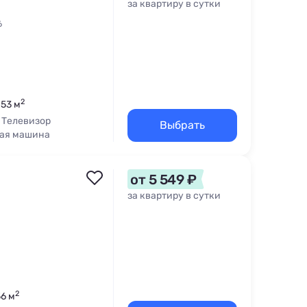
за квартиру в сутки
6
2
 53 м
Телевизор
Выбрать
ая машина
от 5 549 ₽
за квартиру в сутки
2
56 м