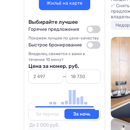
Жильё на карте
✅ Снять
предлож
владель
Выбирайте лучшее
Недор
Горячие предложения
Покажем лучшее по цене-качеству
Быстрое бронирование
Владелец свяжется с вами в
течение 10 минут
Цена за номер, руб.
За период
За ночь
До 2 000 руб.