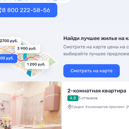
8 800 222-58-56
Найди лучшее жилье на к
Смотрите на карте цены на с
выбирайте лучшее предлож
Смотреть на карте
2-комнатная квартира
4.8
5 отзывов
Гродно, Космонавтов проспект, 2