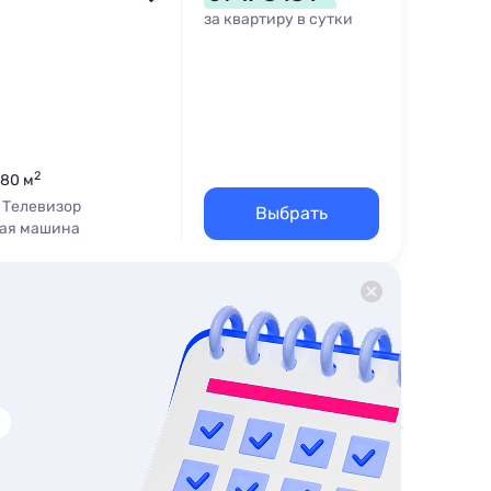
за квартиру в сутки
2
 80 м
Телевизор
Выбрать
ая машина