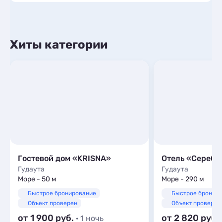
Хиты категории
Гостевой дом «KRISNA»
Отель «Сереб
Гудаута
Гудаута
Море - 50 м
Море - 290 м
Быстрое бронирование
Быстрое бронир
Объект проверен
Объект проверен
от 1 900
от 2 820
· 1 ночь