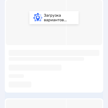
Загрузка
вариантов...
ы