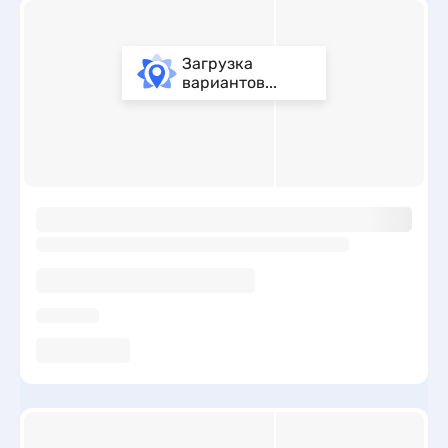
Загрузка
вариантов...
ы