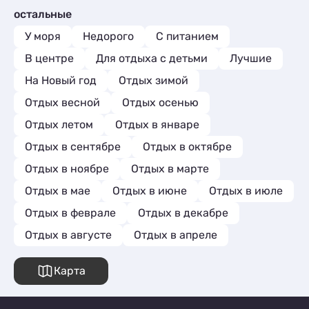
остальные
У моря
Недорого
С питанием
В центре
Для отдыха с детьми
Лучшие
На Новый год
Отдых зимой
Отдых весной
Отдых осенью
Отдых летом
Отдых в январе
Отдых в сентябре
Отдых в октябре
Отдых в ноябре
Отдых в марте
Отдых в мае
Отдых в июне
Отдых в июле
Отдых в феврале
Отдых в декабре
Отдых в августе
Отдых в апреле
Карта