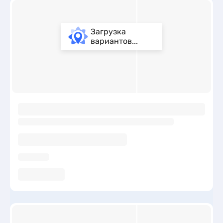
Загрузка
вариантов...
ы