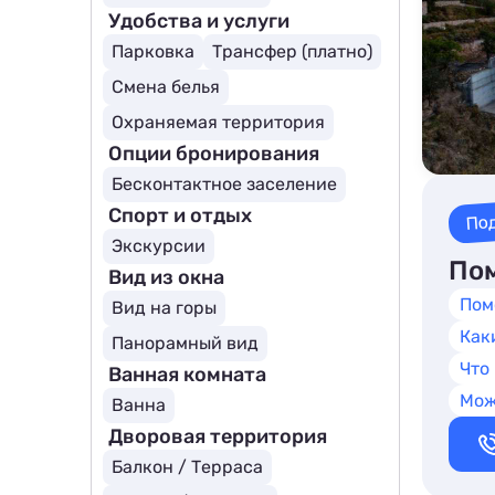
Удобства и услуги
Парковка
Трансфер (платно)
Смена белья
Охраняемая территория
Опции бронирования
Бесконтактное заселение
Спорт и отдых
По
Экскурсии
Пом
Вид из окна
Пом
Вид на горы
Как
Панорамный вид
Что
Ванная комната
Мож
Ванна
Дворовая территория
Балкон / Терраса