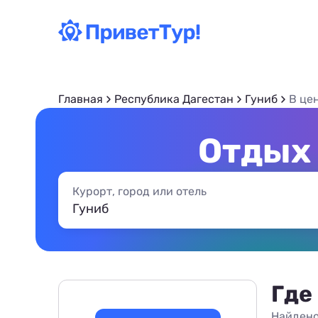
Главная
Республика Дагестан
Гуниб
В це
Отдых 
Курорт, город или отель
Где
Найдено