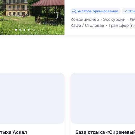
Быстрое бронирование
Объ
Кондиционер
Экскурсии
Wi
Кафе / Столовая
Трансфер (п
отыха Аскал