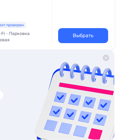
ект проверен
-Fi
Парковка
Выбрать
ловая