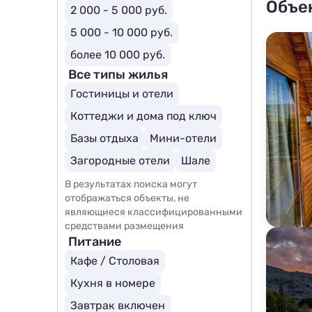
Объе
2 000 - 5 000 руб.
5 000 - 10 000 руб.
более 10 000 руб.
Все типы жилья
Гостиницы и отели
Коттеджи и дома под ключ
Базы отдыха
Мини-отели
Загородные отели
Шале
В результатах поиска могут
отображаться объекты, не
являющиеся классифицированными
средствами размещения
Питание
Кафе / Столовая
Кухня в номере
Завтрак включен