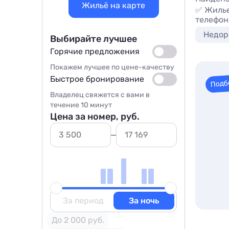
Жильё на карте
✅ Жилье
телефон
Недор
Выбирайте лучшее
Горячие предложения
Покажем лучшее по цене-качеству
Быстрое бронирование
Подб
Владелец свяжется с вами в
течение 10 минут
Цена за номер, руб.
За период
За ночь
До 2 000 руб.