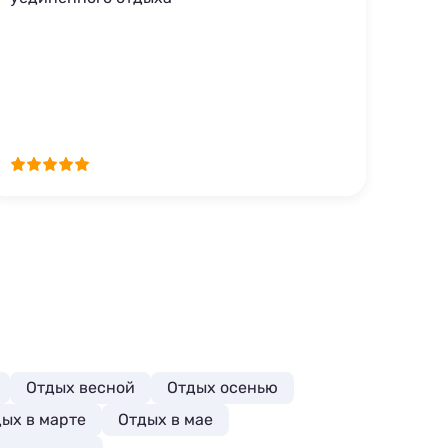
Отдых весной
Отдых осенью
ых в марте
Отдых в мае