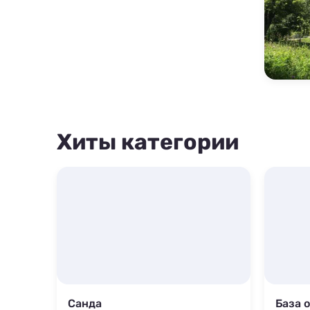
Хиты категории
Санда
База 