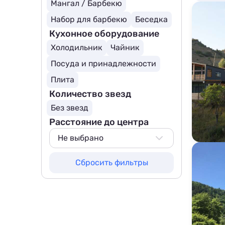
Мангал / Барбекю
Набор для барбекю
Беседка
Кухонное оборудование
Холодильник
Чайник
Посуда и принадлежности
Плита
Количество звезд
Без звезд
Расстояние до центра
Не выбрано
Не выбрано
Сбросить фильтры
800 м
1000 м
1500 м