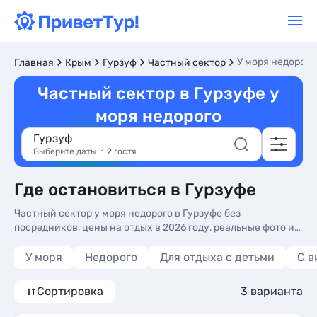
У моря недорого
Главная
Крым
Гурзуф
Частный сектор
Частный сектор в Гурзуфе у
моря недорого
Гурзуф
Выберите даты
2 гостя
Где остановиться в Гурзуфе
Частный сектор у моря недорого в Гурзуфе без
посредников, цены на отдых в 2026 году, реальные фото и
отзывы туристов. Недорогой частный сектор у моря в
Гурзуфе - более 10 вариантов, от 2700 руб, номера с кухней
У моря
Недорого
Для отдыха с детьми
С в
в номере, трансфером (платно) и сменой белья.
Сортировка
3 варианта