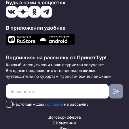
Будь с нами в соцсетях
В приложении удобнее
Подпишись на рассылку от ПриветТур!
Каждый месяц тысячи наших туристов получают:
Выгодные предложения от владельцев жилья,
путеводители по курортам, туристические лайфхаки
Настоящим даю
согласие
на рассылку
Договор-Оферта
О Компании
Блог