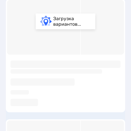
Загрузка
вариантов...
ы