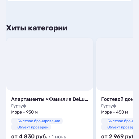
Хиты категории
Апартаменты «Фамилия DeLuxe»
Гостевой дом 
Гурзуф
Гурзуф
Море - 950 м
Море - 450 м
Быстрое бронирование
Быстрое бронир
Объект проверен
Объект проверен
от 4 830
от 2 969
· 1 ночь