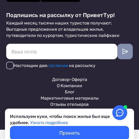
Подпишись на рассылку от ПриветТур!
Каждый месяц тысячи наших туристов получают:
Выгодные предложения от владельцев жилья,
путеводители по курортам, туристические лайфхаки
Настоящим даю
согласие
на рассылку
Договор-Оферта
О Компании
Блог
Маркетинговые материалы
Отзывы отельеров
Используем куки, чтобы поиск жилья был еще
удобнее.
Узнать подробнее
Пользовательское соглашение
Обработка персональных данных
Принять
Условия бронирования объектов
Покажем свободное жилье