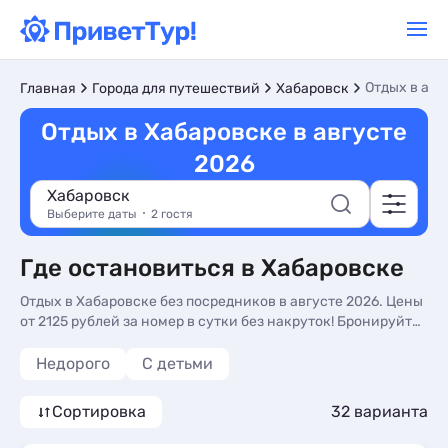
Отдых в авг
Главная
Города для путешествий
Хабаровск
Отдых в Хабаровске в августе
2026
Хабаровск
Выберите даты
2 гостя
Где остановиться в Хабаровске
Отдых в Хабаровске без посредников в августе 2026. Цены
от 2125 рублей за номер в сутки без накруток! Бронируйте
прямо на сайте.
Недорого
С детьми
Сортировка
32 варианта