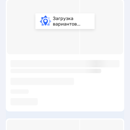
Загрузка
вариантов...
ы