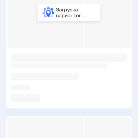
Загрузка
вариантов...
ы