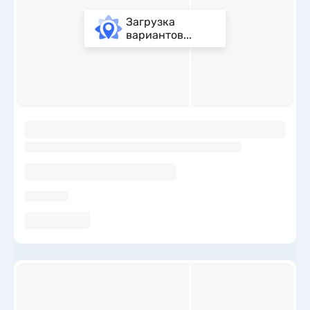
Загрузка
вариантов...
ы