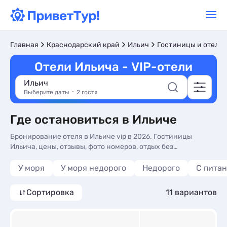
Главная
Краснодарский край
Ильич
Гостиницы и отели
Отели Ильича - VIP-отели
Ильич
Выберите даты
2 гостя
Где остановиться в Ильиче
Бронирование отеля в Ильиче vip в 2026. Гостиницы
Ильича, цены, отзывы, фото номеров, отдых без
посредников.
У моря
У моря недорого
Недорого
С пита
Сортировка
11 вариантов