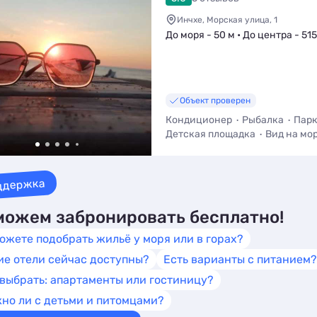
Инчхе, Морская улица, 1
До моря - 50 м • До центра - 515
Объект проверен
Кондиционер
Рыбалка
Парк
Детская площадка
Вид на мо
Трансфер (платно)
ддержка
ожем забронировать бесплатно!
ожете подобрать жильё у моря или в горах?
ие отели сейчас доступны?
Есть варианты с питанием?
 выбрать: апартаменты или гостиницу?
но ли с детьми и питомцами?