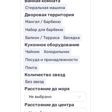
Ванная комната
Стиральная машина
Дворовая территория
Мангал / Барбекю
Набор для барбекю
Балкон / Терраса
Беседка
Кухонное оборудование
Чайник
Холодильник
Посуда и принадлежности
Плита
Количество звезд
Без звезд
Расстояние до моря
Не выбрано
Расстояние до центра
Не выбрано