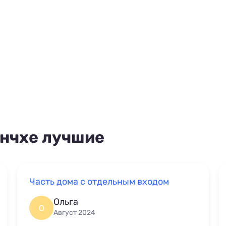
Инчхе лучшие
Часть дома с отдельным входом
Ольга
О
Август 2024