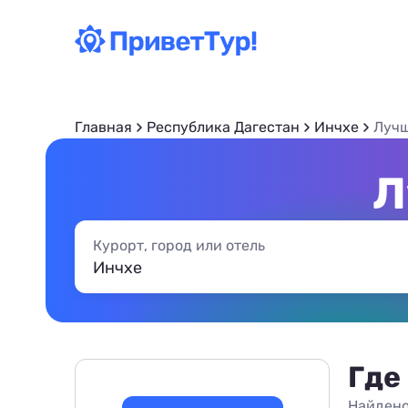
Главная
Республика Дагестан
Инчхе
Луч
Л
Курорт, город или отель
Где
Найдено