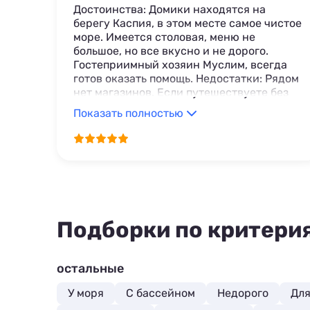
Достоинства: Домики находятся на
берегу Каспия, в этом месте самое чистое
море. Имеется столовая, меню не
большое, но все вкусно и не дорого.
Гостеприимный хозяин Муслим, всегда
готов оказать помощь. Недостатки: Рядом
нет магазинов. Если путешествуете без
машины, это проблема.
Показать полностью
Подборки по критери
остальные
У моря
С бассейном
Недорого
Для