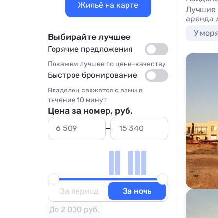
Жильё на карте
Лучшие 
аренда 
У мор
Выбирайте лучшее
Горячие предложения
Покажем лучшее по цене-качеству
Быстрое бронирование
Владелец свяжется с вами в
течение 10 минут
Цена за номер, руб.
За период
За ночь
До 2 000 руб.