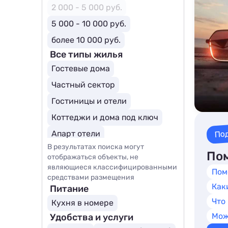
2 000 - 5 000 руб.
5 000 - 10 000 руб.
более 10 000 руб.
Все типы жилья
Гостевые дома
Частный сектор
Гостиницы и отели
Коттеджи и дома под ключ
По
Апарт отели
В результатах поиска могут
Загородные отели
Пом
отображаться объекты, не
являющиеся классифицированными
Пом
средствами размещения
Как
Питание
Что
Кухня в номере
Мож
Удобства и услуги