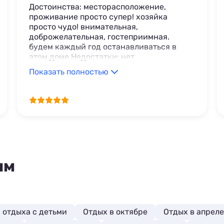
Достоинства: месторасположение,
проживание просто супер! хозяйка
просто чудо! внимательная,
доброжелательная, гостеприимная.
будем каждый год останавливаться в
этом доме Недостатки: нет
Показать полностью
ям
 отдыха с детьми
Отдых в октябре
Отдых в апреле