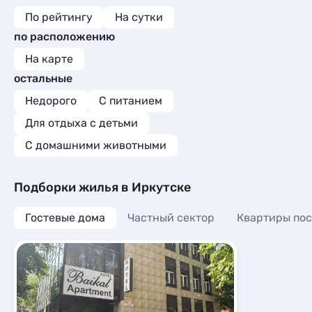
По рейтингу
На сутки
по расположению
На карте
остальные
Недорого
С питанием
Для отдыха с детьми
С домашними животными
Подборки жилья в Иркутске
Гостевые дома
Частный сектор
Квартиры пос