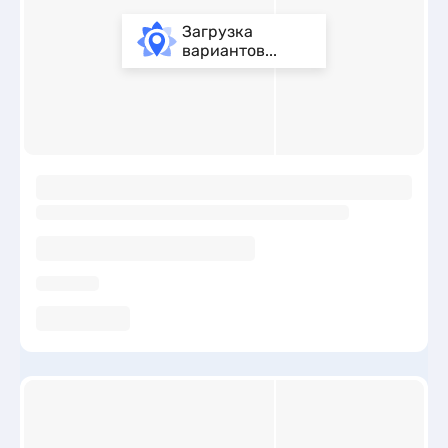
Загрузка
вариантов...
ы