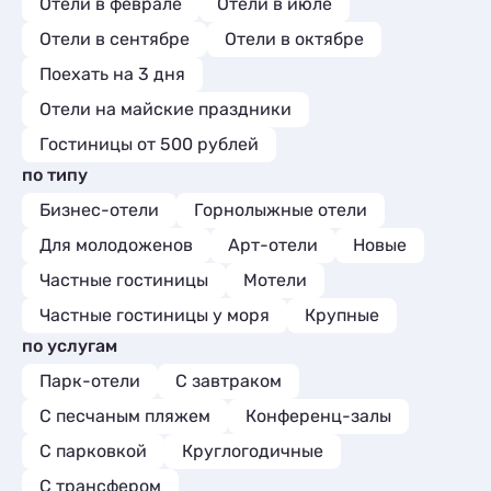
Отели в феврале
Отели в июле
Отели в сентябре
Отели в октябре
Поехать на 3 дня
Отели на майские праздники
Гостиницы от 500 рублей
по типу
Бизнес-отели
Горнолыжные отели
Для молодоженов
Арт-отели
Новые
Частные гостиницы
Мотели
Частные гостиницы у моря
Крупные
по услугам
Парк-отели
С завтраком
С песчаным пляжем
Конференц-залы
С парковкой
Круглогодичные
С трансфером