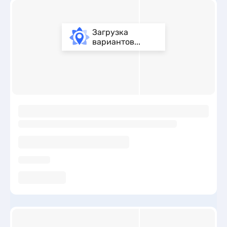
Загрузка
вариантов...
ы