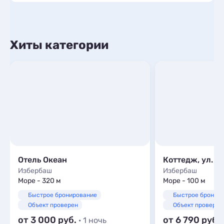
Хиты категории
Отель Океан
Избербаш
Избербаш
Море - 320 м
Море - 100 м
Быстрое бронирование
Быстрое бронир
Объект проверен
Объект проверен
от 3 000
от 6 790
· 1 ночь