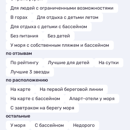
Для людей с ограниченными возможностями
В горах
Для отдыха с детьми летом
Для отдыха с детьми с бассейном
Без питания
Без детей
У моря с собственным пляжем и бассейном
по отзывам
По рейтингу
Лучшие для детей
На сутки
Лучшие 3 звезды
по расположению
На карте
На первой береговой линии
На карте с бассейном
Апарт-отели у моря
С завтраком на берегу моря
остальные
У моря
С бассейном
Недорого