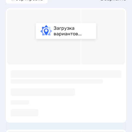
Загрузка
вариантов...
ы