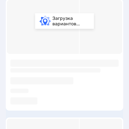
Загрузка
вариантов...
ы