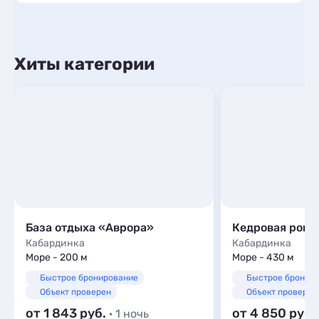
Хиты категории
База отдыха «Аврора»
Кедровая роща
Кабардинка
Кабардинка
Море - 200 м
Море - 430 м
Быстрое бронирование
Быстрое бронир
Объект проверен
Объект проверен
от 1 843
от 4 850
· 1 ночь