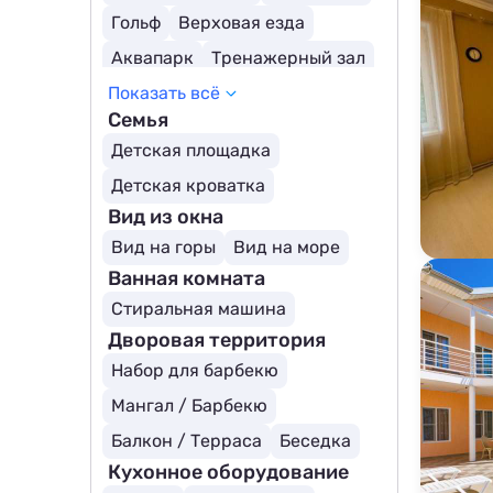
Гольф
Верховая езда
Аквапарк
Тренажерный зал
Показать всё
Рафтинг
Семья
Детская площадка
Детская кроватка
Вид из окна
Вид на горы
Вид на море
Ванная комната
Стиральная машина
Дворовая территория
Набор для барбекю
Мангал / Барбекю
Балкон / Терраса
Беседка
Кухонное оборудование