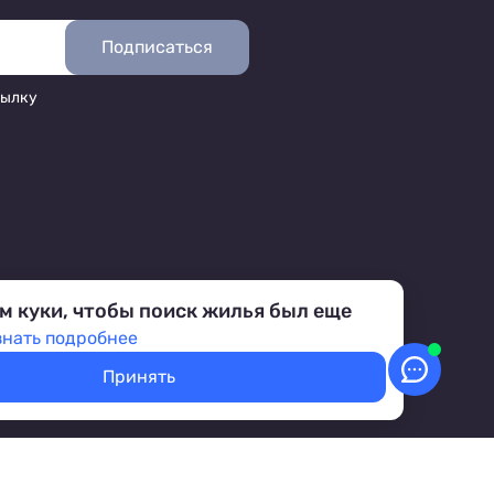
Подписаться
сылку
м куки, чтобы поиск жилья был еще
знать подробнее
Принять
аботка персональных данных
Условия бронирования объектов