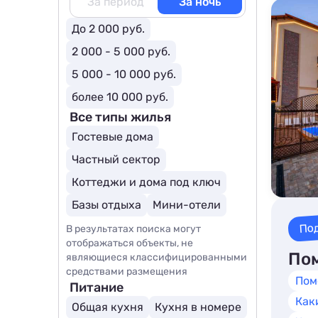
За период
За ночь
До 2 000 руб.
2 000 - 5 000 руб.
5 000 - 10 000 руб.
более 10 000 руб.
Все типы жилья
Гостевые дома
Частный сектор
Коттеджи и дома под ключ
Базы отдыха
Мини-отели
По
В результатах поиска могут
отображаться объекты, не
Пом
являющиеся классифицированными
средствами размещения
Пом
Питание
Как
Общая кухня
Кухня в номере