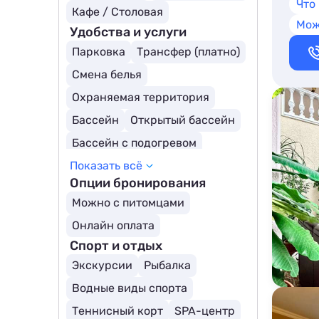
Что
Кафе / Столовая
Мож
Удобства и услуги
Парковка
Трансфер (платно)
Смена белья
Охраняемая территория
Бассейн
Открытый бассейн
Бассейн с подогревом
Показать всё
Опции бронирования
Можно с питомцами
Онлайн оплата
Спорт и отдых
Экскурсии
Рыбалка
Водные виды спорта
Теннисный корт
SPA-центр