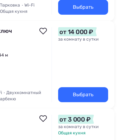
Парковка
Wi-Fi
Выбрать
Общая кухня
ключ
от 14 000 ₽
за комнату в сутки
44 м
i
Двухкомнатный
Выбрать
Барбекю
от 3 000 ₽
за комнату в сутки
Общая кухня