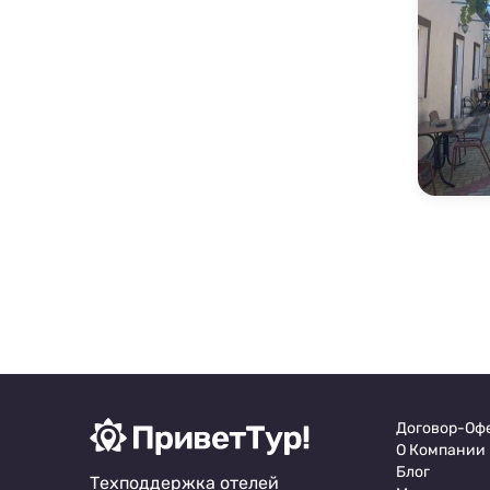
Договор-Оф
О Компании
Блог
Техподдержка отелей