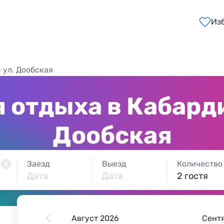
Из
ул. Дообская
 отдыха в Кабарди
Дообская
Заезд
Выезд
Количество
Дата
Дата
2 гостя
Август 2026
Сент