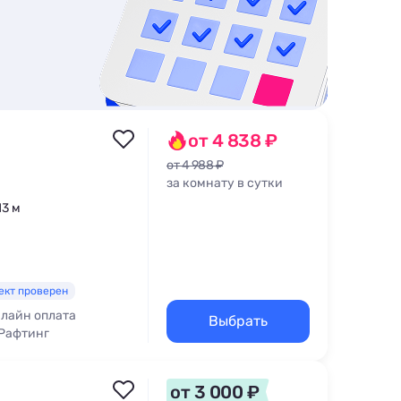
от 4 838 ₽
от 4 988 ₽
за комнату в сутки
13 м
ект проверен
лайн оплата
Выбрать
Рафтинг
от 3 000 ₽