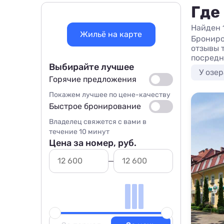
Где
Найден 
Жильё на карте
Брониро
отзывы 
посредн
Выбирайте лучшее
У озер
Горячие предложения
Покажем лучшее по цене-качеству
Быстрое бронирование
Владелец свяжется с вами в
течение 10 минут
Цена за номер, руб.