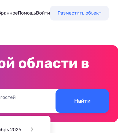
бранное
Помощь
Войти
Разместить объект
й области в
 гостей
Найти
ябрь 2026