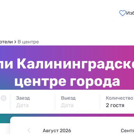
Из
отели
В центре
ли Калининградско
центре города
Заезд
Выезд
Количество
Дата
Дата
2 гостя
Август 2026
Сент