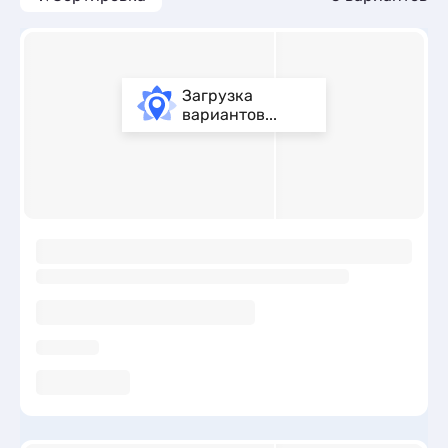
Загрузка
вариантов...
ы