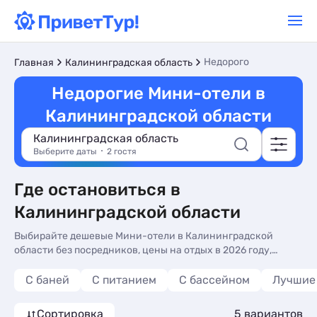
Недорого
Главная
Калининградская область
Недорогие Мини-отели в
Калининградской области
Калининградская область
Выберите даты
2 гостя
Где остановиться в
Калининградской области
Выбирайте дешевые Мини-отели в Калининградской
области без посредников, цены на отдых в 2026 году,
реальные фото и отзывы туристов. Недорогие Мини-отели
в Калининградской области - более 10 вариантов, от 4450
С баней
С питанием
С бассейном
Лучшие
руб, жилье с кухней в номере, сменой белья и трансфером
(платно).
Сортировка
5 вариантов