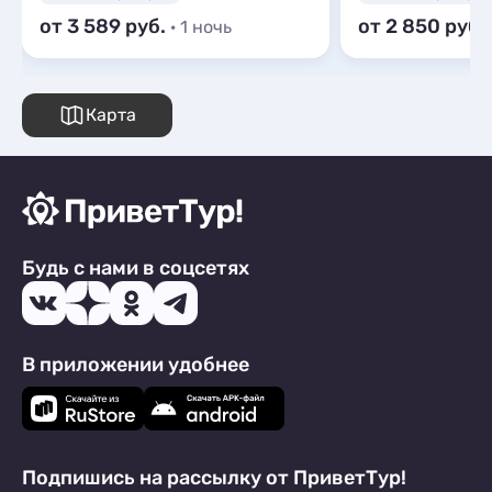
от 3 589
от 2 850
· 1 ночь
Карта
Будь с нами в соцсетях
В приложении удобнее
Подпишись на рассылку от ПриветТур!