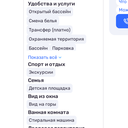
Что
Удобства и услуги
Мож
Открытый бассейн
Смена белья
Трансфер (платно)
Охраняемая территория
Бассейн
Парковка
Показать всё
Бассейн с подогревом
Спорт и отдых
Экскурсии
Семья
Детская площадка
Вид из окна
Вид на горы
Ванная комната
Стиральная машина