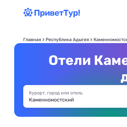
Главная
Республика Адыгея
Каменномостс
Отели Каме
Курорт, город или отель