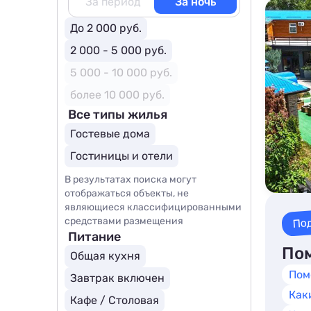
За период
За ночь
До 2 000 руб.
2 000 - 5 000 руб.
5 000 - 10 000 руб.
более 10 000 руб.
Все типы жилья
Гостевые дома
Гостиницы и отели
В результатах поиска могут
отображаться объекты, не
являющиеся классифицированными
По
средствами размещения
Питание
Пом
Общая кухня
Пом
Завтрак включен
Как
Кафе / Столовая