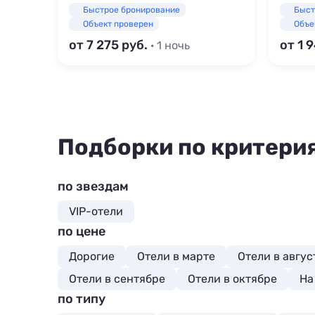
Быстрое бронирование
Быст
Объект проверен
Объе
от 7 275
от 1 
· 1 ночь
Подборки по критери
по звездам
VIP-отели
по цене
Дорогие
Отели в марте
Отели в авгус
Отели в сентябре
Отели в октябре
На
по типу