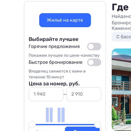
Где
Найдено
Жильё на карте
Брониро
Каменно
С бас
Выбирайте лучшее
Горячие предложения
Покажем лучшее по цене-качеству
Быстрое бронирование
Владелец свяжется с вами в
течение 10 минут
Цена за номер, руб.