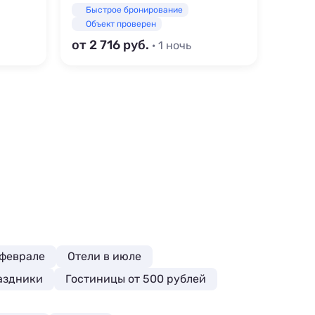
Быстрое бронирование
Быс
Объект проверен
Объ
от 2 716
от 2 
· 1 ночь
 феврале
Отели в июле
аздники
Гостиницы от 500 рублей