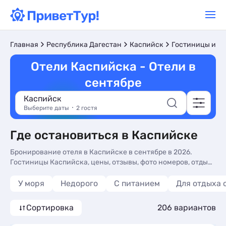
Главная
Республика Дагестан
Каспийск
Гостиницы и от
Отели Каспийска - Отели в
сентябре
Каспийск
Выберите даты
2 гостя
Где остановиться в Каспийске
Бронирование отеля в Каспийске в сентябре в 2026.
Гостиницы Каспийска, цены, отзывы, фото номеров, отдых
без посредников.
У моря
Недорого
С питанием
Для отдыха 
Сортировка
206 вариантов