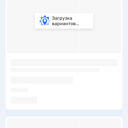
Загрузка
вариантов...
ы