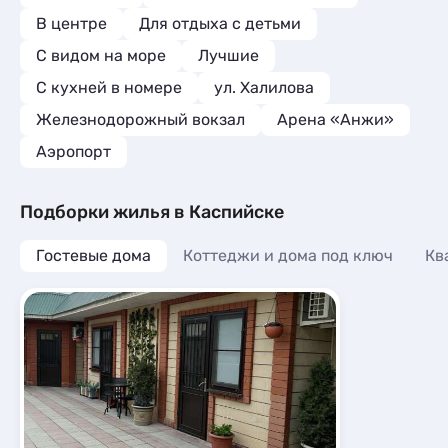
В центре
Для отдыха с детьми
С видом на море
Лучшие
C кухней в номере
ул. Халилова
Железнодорожный вокзал
Арена «Анжи»
Аэропорт
Подборки жилья в Каспийске
Гостевые дома
Коттеджи и дома под ключ
Кв