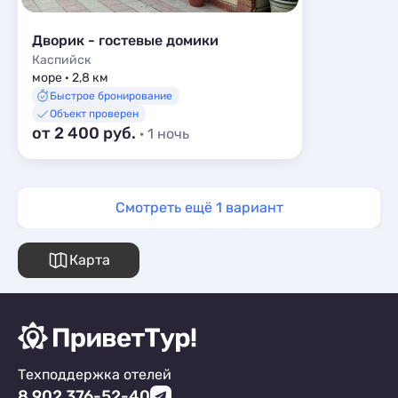
Дворик - гостевые домики
Каспийск
море · 2,8 км
Быстрое бронирование
Объект проверен
от 2 400 руб.
· 1 ночь
Смотреть ещё 1 вариант
Карта
Техподдержка отелей
8 902 376-52-40