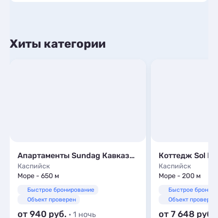
Хиты категории
Апартаменты Sundag Кавказская, 4
Коттедж Sol be
Каспийск
Каспийск
Море - 650 м
Море - 200 м
Быстрое бронирование
Быстрое бронир
Объект проверен
Объект проверен
от 940
от 7 648
· 1 ночь