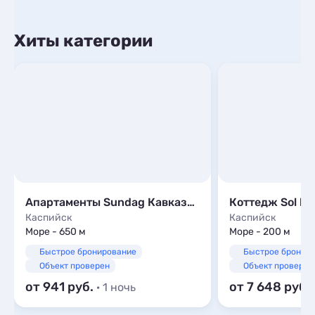
Хиты категории
Апартаменты Sundag Кавказская, 4
Коттедж Sol be
Каспийск
Каспийск
Море - 650 м
Море - 200 м
Быстрое бронирование
Быстрое бронир
Объект проверен
Объект проверен
от 941
от 7 648
· 1 ночь