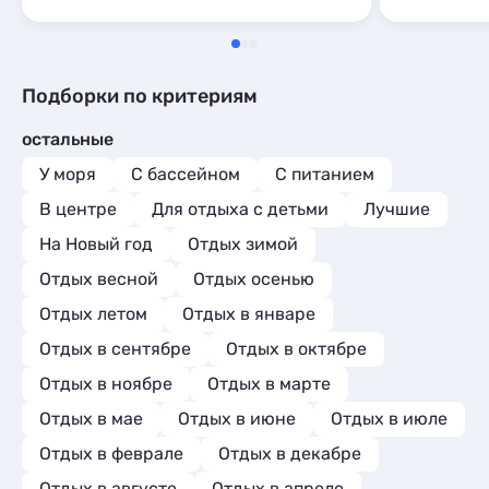
Подборки по критериям
остальные
У моря
С бассейном
С питанием
В центре
Для отдыха с детьми
Лучшие
На Новый год
Отдых зимой
Отдых весной
Отдых осенью
Отдых летом
Отдых в январе
Отдых в сентябре
Отдых в октябре
Отдых в ноябре
Отдых в марте
Отдых в мае
Отдых в июне
Отдых в июле
Отдых в феврале
Отдых в декабре
Отдых в августе
Отдых в апреле