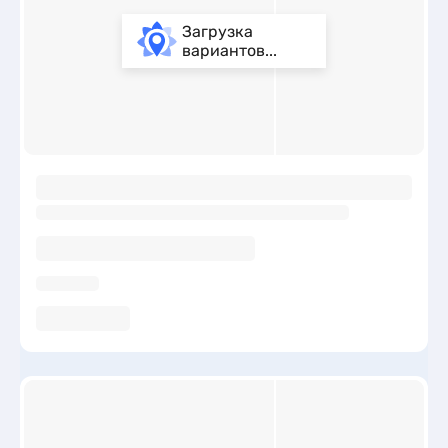
Загрузка
вариантов...
ы