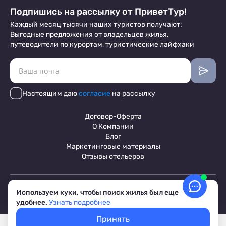
Подпишись на рассылку от ПриветТур!
Каждый месяц тысячи наших туристов получают:
Выгодные предложения от владельцев жилья,
путеводители по курортам, туристические лайфхаки
Настоящим даю
согласие
на рассылку
Договор-Оферта
О Компании
Блог
Маркетинговые материалы
Отзывы отельеров
Пользовательское соглашение
Используем куки, чтобы поиск жилья был еще
Обработка персональных данных
удобнее.
Узнать подробнее
Условия бронирования объектов
© 2017-2026 ПриветТур™
Принять
Российский сервис бронирования жилья, официальный сайт,