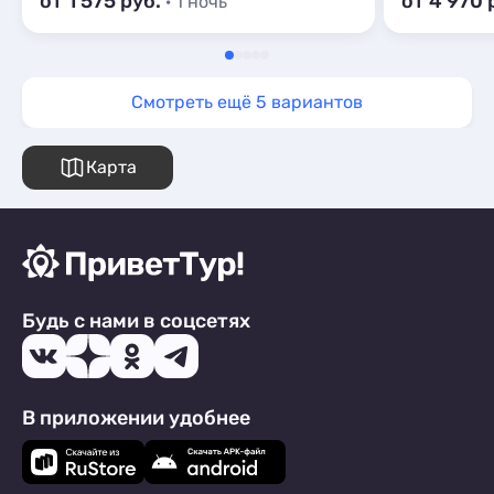
от 1 575 руб.
от 4 970 
· 1 ночь
Смотреть ещё 5 вариантов
Карта
Будь с нами в соцсетях
В приложении удобнее