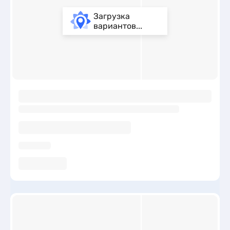
Загрузка
вариантов...
ы