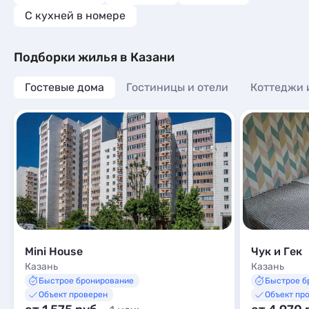
C кухней в номере
Подборки жилья в Казани
Гостевые дома
Гостиницы и отели
Коттеджи 
Mini House
Чук и Гек
Казань
Казань
Быстрое бронирование
Быстрое б
Объект проверен
Объект пр