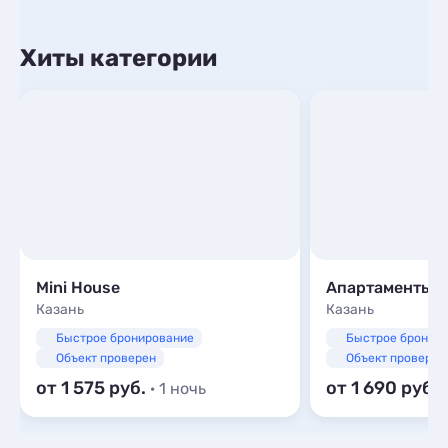
Хиты категории
Mini House
Апартаменты Ta
Казань
Казань
Быстрое бронирование
Быстрое бронир
Объект проверен
Объект проверен
от 1 575
от 1 690
· 1 ночь