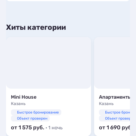
Хиты категории
Mini House
Апартаменты Ta
Казань
Казань
Быстрое бронирование
Быстрое бронир
Объект проверен
Объект проверен
от 1 575
от 1 690
· 1 ночь