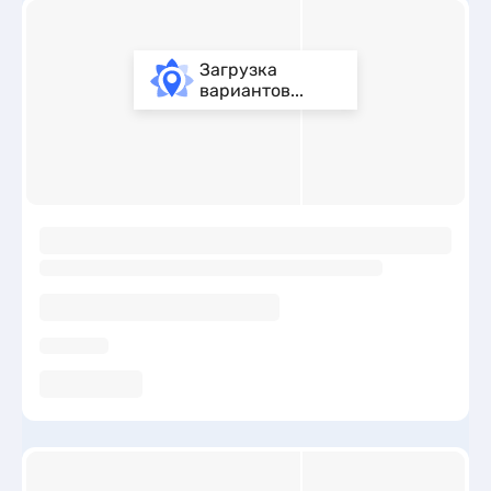
Загрузка
вариантов...
ы