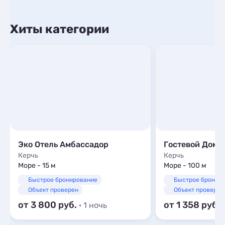
Хиты категории
Эко Отель Амбассадор
Гостевой Дом 
Керчь
Керчь
Море - 15 м
Море - 100 м
Быстрое бронирование
Быстрое бронир
Объект проверен
Объект проверен
от 3 800
от 1 358
· 1 ночь