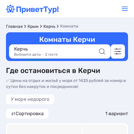
Комнаты
Главная
Крым
Керчь
Комнаты Керчи
Керчь
Выберите даты
2 гостя
Где остановиться в Керчи
✅ Цены на отдых и жильё у моря от 1425 рублей за номер в
сутки без накруток и посредников!
У моря недорого
Сортировка
1 вариант