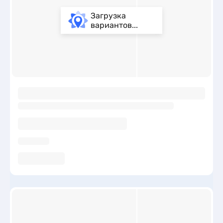
Загрузка
вариантов...
ы