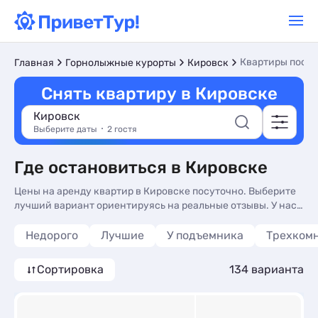
Квартиры посу
Главная
Горнолыжные курорты
Кировск
Снять квартиру в Кировске
Кировск
Выберите даты
2 гостя
Где остановиться в Кировске
Цены на аренду квартир в Кировске посуточно. Выберите
лучший вариант ориентируясь на реальные отзывы. У нас
вы найдете жилье на любой вкус и кошелек.
Недорого
Лучшие
У подъемника
Трехком
Сортировка
134 варианта