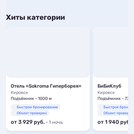
Хиты категории
Отель «Sokroma Гиперборея»
БиБиКлуб
Кировск
Кировск
Подъёмник - 1000 м
Подъёмник - 733 
Быстрое бронирование
Быстрое бронир
Объект проверен
Объект проверен
от 3 929
от 1 940
· 1 ночь