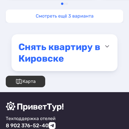
Смотреть ещё 3 варианта
Снять квартиру в
Кировске
Карта
Техподдержка отелей
8 902 376-52-40