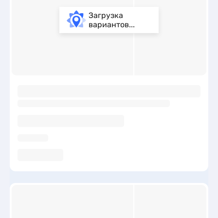
Загрузка
вариантов...
ы