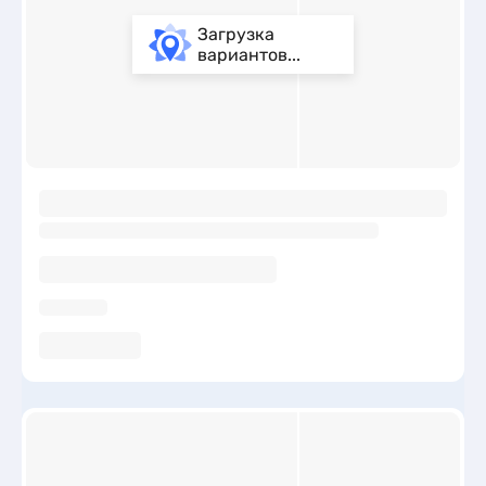
Загрузка
вариантов...
ы