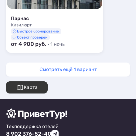
Парнас
Кизилюрт
Быстрое бронирование
Объект проверен
от 4 900 руб.
· 1 ночь
Смотреть ещё 1 вариант
Карта
Техподдержка отелей
8 902 376-52-40