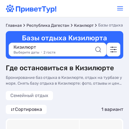
Базы отдыха
Главная
Республика Дагестан
Кизилюрт
Базы отдыха Кизилюрта
Кизилюрт
Выберите даты
2 гостя
Где остановиться в Кизилюрте
Бронирование баз отдыха в Кизилюрте, отдых на турбазе у
моря. Снять базу отдыха в Кизилюрте: фото, отзывы и цены
на 2026 год - более 10 вариантов, от 4655 руб, номера с
трансфером (платно), сменой белья и онлайн оплатой.
Семейный отдых
Сортировка
1 вариант