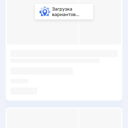
Загрузка
вариантов...
ы