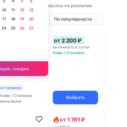
3
4
5
6
учший вариант ориентируясь на реальные
10
11
12
13
По популярности
17
18
19
20
24
25
26
27
По популярности
Сначала дешевле
от 2 200 ₽
Сначала дороже
за комнату в сутки
Кафе / Столовая
Ближе к центру
ика - 253 м
Ближе к
кции, скидки
подъёмнику
По рейтингу
ект проверен
Кафе / Столовая
Выбрать
мена белья
от 1 781 ₽