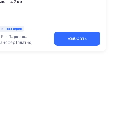
ика - 4,3 км
ект проверен
-Fi
Парковка
Выбрать
рансфер (платно)