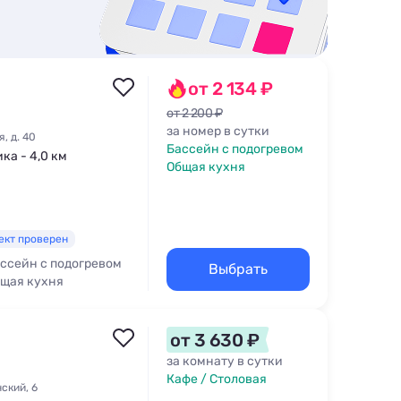
от 2 134 ₽
от 2 200 ₽
за номер в сутки
, д. 40
Бассейн с подогревом
ка - 4,0 км
Общая кухня
ект проверен
ссейн с подогревом
Выбрать
щая кухня
от 3 630 ₽
за комнату в сутки
Кафе / Столовая
ский, 6