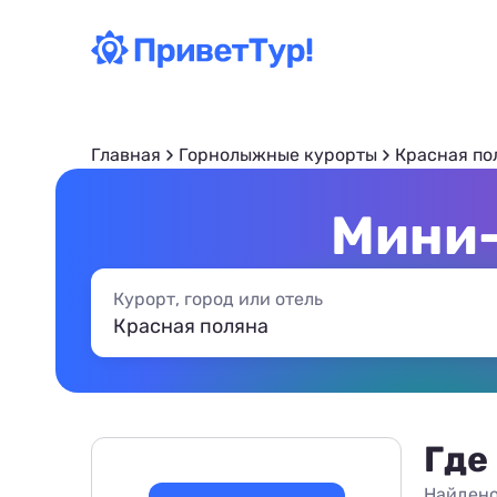
Главная
Горнолыжные курорты
Красная по
Мини-
Курорт, город или отель
Где
Найдено