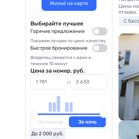
Жильё на карте
Цены на
отзывы.
С бас
Выбирайте лучшее
Горячие предложения
Покажем лучшее по цене-качеству
Быстрое бронирование
Владелец свяжется с вами в
течение 10 минут
Цена за номер, руб.
За период
За ночь
До 2 000 руб.