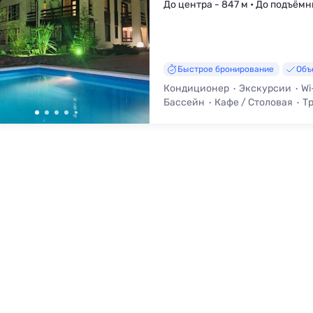
До центра - 847 м • До подъёмн
Быстрое бронирование
Объ
Кондиционер
Экскурсии
Wi
Бассейн
Кафе / Столовая
Т