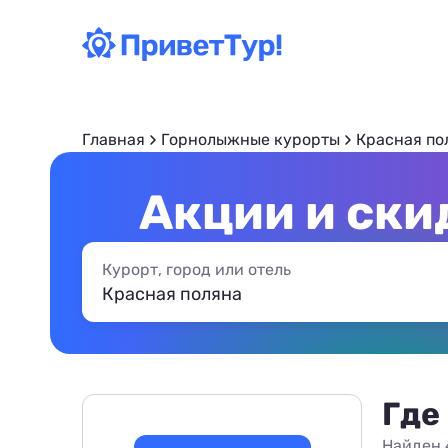
Главная
Горнолыжные курорты
Красная по
Акции и ски
Курорт, город или отель
Где
Найден 