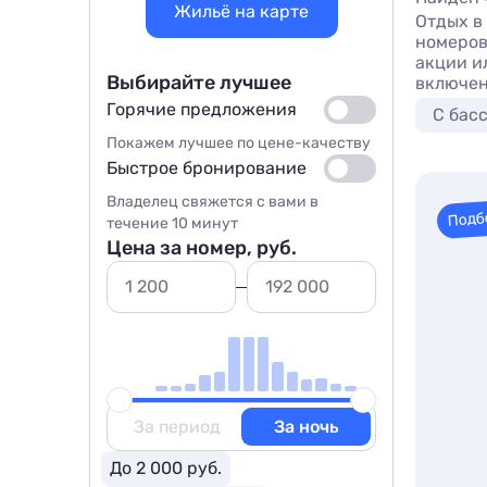
Жильё на карте
Отдых в
номеров
акции ил
Выбирайте лучшее
включен
Горячие предложения
С бас
Покажем лучшее по цене-качеству
Быстрое бронирование
Владелец свяжется с вами в
Подб
течение 10 минут
Цена за номер, руб.
За период
За ночь
До 2 000 руб.