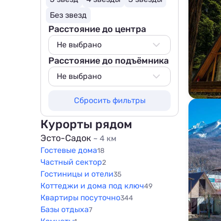
Без звезд
Расстояние до центра
Не выбрано
Расстояние до подъёмника
Не выбрано
50 м
Не выбрано
100 м
Не выбрано
Сбросить фильтры
200 м
100 м
500 м
200 м
Курорты рядом
800 м
500 м
Эсто-Садок
~ 4 км
1000 м
Гостевые дома
800 м
18
1500 м
Частный сектор
2
1000 м
Гостиницы и отели
35
1500 м
Коттеджи и дома под ключ
49
Квартиры посуточно
344
Базы отдыха
7