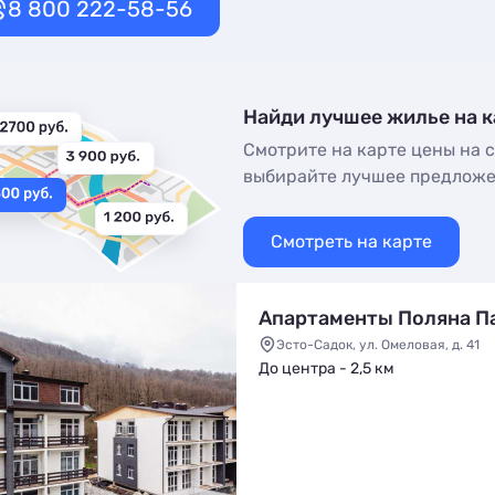
8 800 222-58-56
Найди лучшее жилье на к
Смотрите на карте цены на с
выбирайте лучшее предлож
Смотреть на карте
Апартаменты Поляна П
Эсто-Садок, ул. Омеловая, д. 41
До центра - 2,5 км