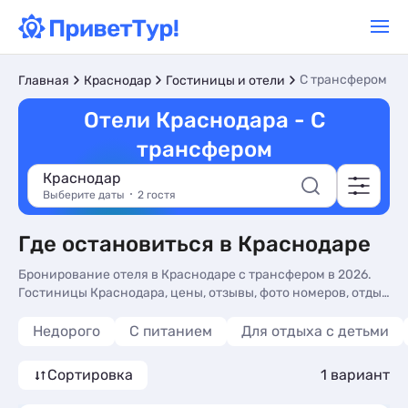
С трансфером
Главная
Краснодар
Гостиницы и отели
Отели Краснодара - С
трансфером
Краснодар
Выберите даты
2 гостя
Где остановиться в Краснодаре
Бронирование отеля в Краснодаре с трансфером в 2026.
Гостиницы Краснодара, цены, отзывы, фото номеров, отдых
без посредников.
Недорого
С питанием
Для отдыха с детьми
Сортировка
1 вариант