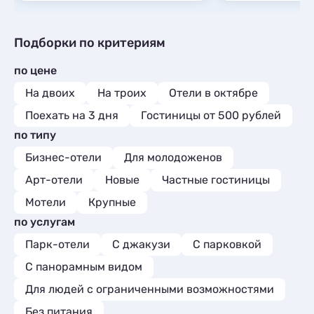
Подборки по критериям
по цене
На двоих
На троих
Отели в октябре
Поехать на 3 дня
Гостиницы от 500 рублей
по типу
Бизнес-отели
Для молодоженов
Арт-отели
Новые
Частные гостиницы
Мотели
Крупные
по услугам
Парк-отели
С джакузи
С парковкой
С панорамным видом
Для людей с ограниченными возможностями
Без питания