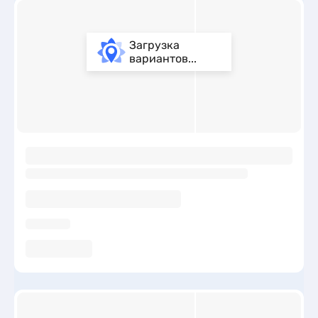
Загрузка
вариантов...
ы