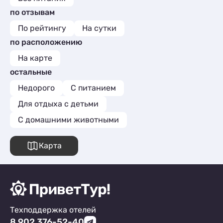
по отзывам
По рейтингу
На сутки
по расположению
На карте
остальные
Недорого
С питанием
Для отдыха с детьми
С домашними животными
Карта
Техподдержка отелей
8 902 376-52-40