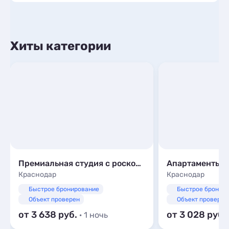
Хиты категории
Премиальная студия с роскошным видом l 15-й этаж
Краснодар
Краснодар
Быстрое бронирование
Быстрое бронир
Объект проверен
Объект проверен
от 3 638
от 3 028
· 1 ночь