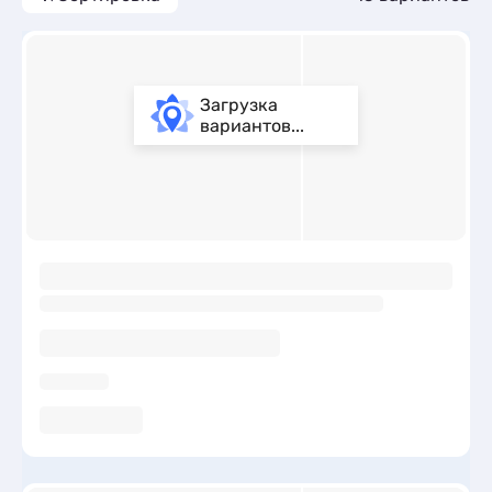
Загрузка
вариантов...
ы