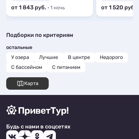
от 1 843
от 1 520
· 1 ночь
Подборки по критериям
остальные
У озера
Лучшие
В центре
Недорого
С бассейном
С питанием
Карта
Будь с нами в соцсетях