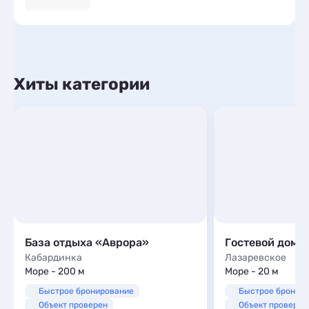
Хиты категории
База отдыха «Аврора»
Гостевой дом 
Кабардинка
Лазаревское
Море - 200 м
Море - 20 м
Быстрое бронирование
Быстрое бронир
Объект проверен
Объект проверен