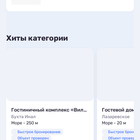
Хиты категории
Гостиничный комплекс «Вилла Алла»
Гостевой дом 
Бухта Инал
Лазаревское
Море - 250 м
Море - 20 м
Быстрое бронирование
Быстрое бронир
Объект проверен
Объект проверен