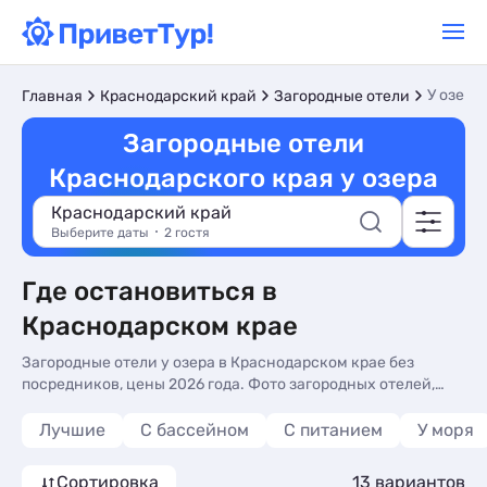
У озера
Главная
Краснодарский край
Загородные отели
Загородные отели
Краснодарского края у озера
Краснодарский край
Выберите даты
2 гостя
Где остановиться в
Краснодарском крае
Загородные отели у озера в Краснодарском крае без
посредников, цены 2026 года. Фото загородных отелей,
актуальное описание, контакты владельцев, отзывы.
Отдыхайте в загородных отелях Краснодарского края на
Лучшие
С бассейном
С питанием
У моря
берегу озера.
Сортировка
13 вариантов