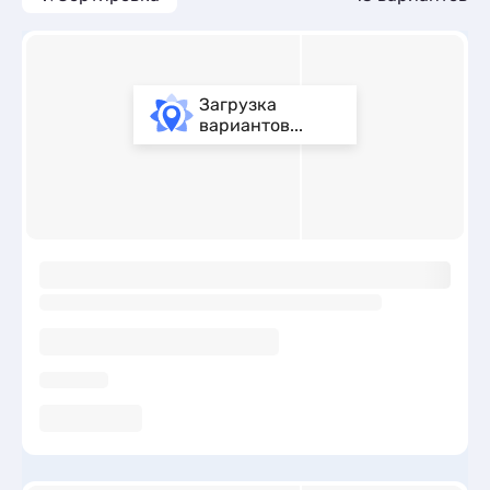
Загрузка
вариантов...
ы