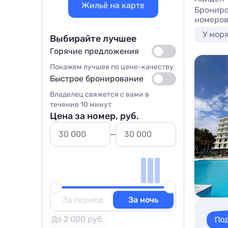
Жильё на карте
Брониро
номеров
У мор
Выбирайте лучшее
Горячие предложения
Покажем лучшее по цене-качеству
Быстрое бронирование
Владелец свяжется с вами в
течение 10 минут
Цена за номер, руб.
За период
За ночь
По
До 2 000 руб.