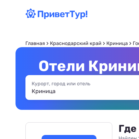
Главная
Краснодарский край
Криница
Го
Отели Крини
Курорт, город или отель
Где
Найден 