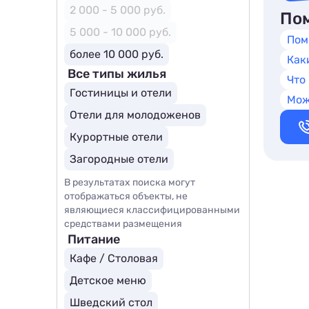
2 000 - 5 000 руб.
Пом
5 000 - 10 000 руб.
Пом
более 10 000 руб.
Как
Все типы жилья
Что
Гостиницы и отели
Мож
Отели для молодоженов
Курортные отели
Загородные отели
В результатах поиска могут
отображаться объекты, не
являющиеся классифицированными
средствами размещения
Питание
Кафе / Столовая
Детское меню
Шведский стол