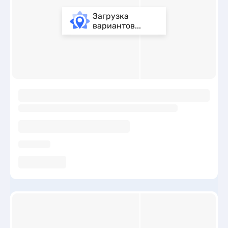
Загрузка
вариантов...
ы