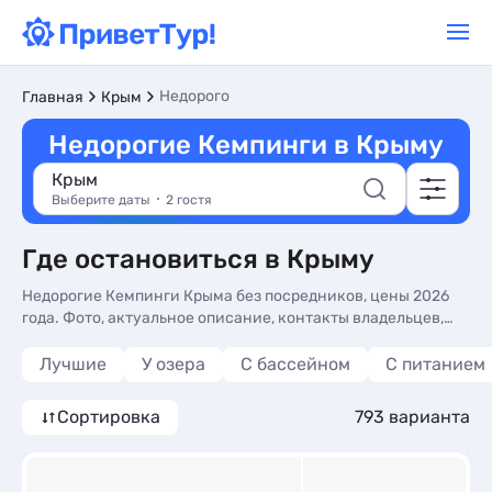
Недорого
Главная
Крым
Недорогие Кемпинги в Крыму
Крым
Выберите даты
2 гостя
Где остановиться в Крыму
Недорогие Кемпинги Крыма без посредников, цены 2026
года. Фото, актуальное описание, контакты владельцев,
отзывы. Бронируйте Кемпинги в Крыму по доступным
ценам
Лучшие
У озера
С бассейном
С питанием
Сортировка
793 варианта