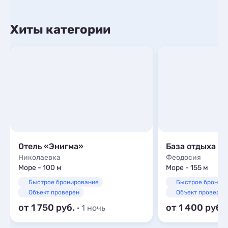
Хиты категории
Отель «Энигма»
База отдыха С
Николаевка
Феодосия
Море - 100 м
Море - 155 м
Быстрое бронирование
Быстрое бронир
Объект проверен
Объект проверен
от 1 750
от 1 400
· 1 ночь