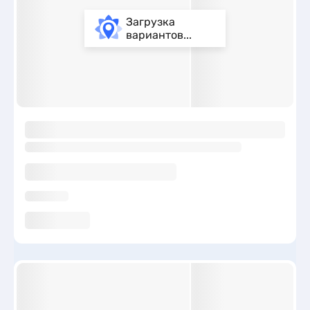
Загрузка
вариантов...
ы