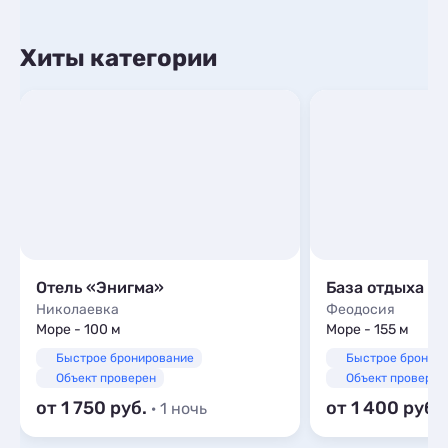
Хиты категории
Отель «Энигма»
База отдыха С
Николаевка
Феодосия
Море - 100 м
Море - 155 м
Быстрое бронирование
Быстрое бронир
Объект проверен
Объект проверен
от 1 750
от 1 400
· 1 ночь