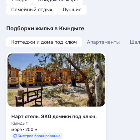
Семейный отдых
Лучшие
Подборки жилья в Кындыге
Коттеджи и дома под ключ
Апартаменты
Шал
Нарт отель. ЭКО домики под ключ.
Кындыг
море · 200 м
Быстрое бронирование