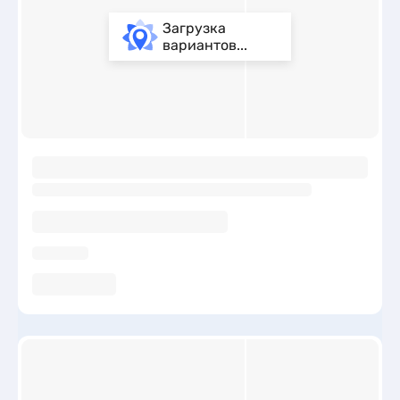
Загрузка
вариантов...
ы