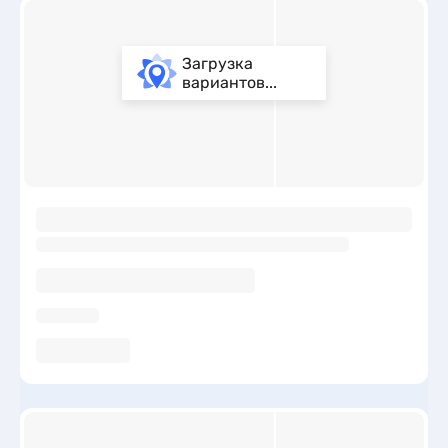
Загрузка
вариантов...
ы