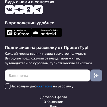
Будь с нами в соцсетях
В приложении удобнее
Подпишись на рассылку от ПриветТур!
Каждый месяц тысячи наших туристов получают:
Выгодные предложения от владельцев жилья,
путеводители по курортам, туристические лайфхаки
Настоящим даю
согласие
на рассылку
Договор-Оферта
О Компании
Блог