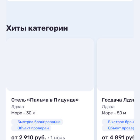
Хиты категории
Отель «Пальма в Пицунде»
Госдача Лдзаа
Лдзаа
Лдзаа
Море - 30 м
Море - 50 м
Быстрое бронирование
Быстрое бронир
Объект проверен
Объект проверен
от 2 910
от 4 891
· 1 ночь