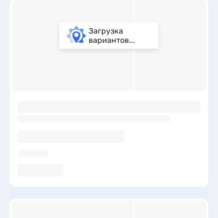
Загрузка
вариантов...
ы