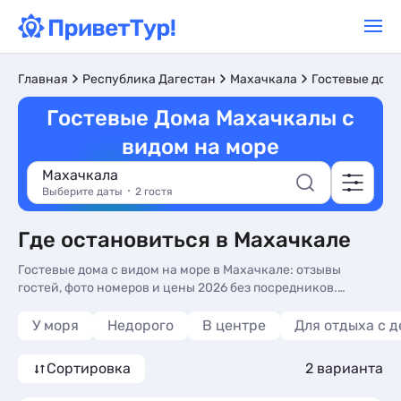
Главная
Республика Дагестан
Махачкала
Гостевые дом
Гостевые Дома Махачкалы с
видом на море
Махачкала
Выберите даты
2 гостя
Где остановиться в Махачкале
Гостевые дома с видом на море в Махачкале: отзывы
гостей, фото номеров и цены 2026 без посредников.
Гостевые дома с видом на море в Махачкале - более 10
вариантов, от 4000 руб, номера с видом на море, видом на
У моря
Недорого
В центре
Для отдыха с 
горы и балконом или террасой.
Сортировка
2 варианта