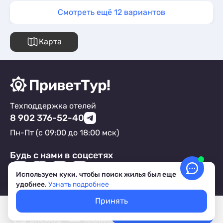
Смотреть ещё 12 вариантов
Карта
Техподдержка отелей
8 902 376-52-40
Пн-Пт (с 09:00 до 18:00 мск)
Будь с нами в соцсетях
Используем куки, чтобы поиск жилья был еще
удобнее.
Узнать подробнее
В приложении удобнее
Принять
Покажем свободное жилье
Выбрать даты
Лучшие цены, акции, скидки