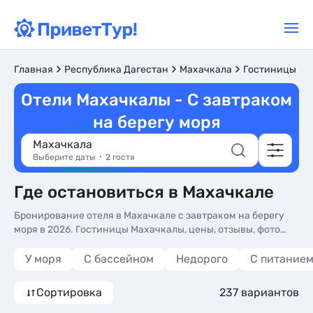
Главная
Республика Дагестан
Махачкала
Гостиницы и 
Отели Махачкалы - С завтраком
на берегу моря
Махачкала
Выберите даты
2 гостя
Где остановиться в Махачкале
Бронирование отеля в Махачкале с завтраком на берегу
моря в 2026. Гостиницы Махачкалы, цены, отзывы, фото
номеров, отдых без посредников.
У моря
С бассейном
Недорого
С питание
Сортировка
237 вариантов