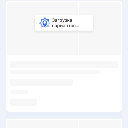
Загрузка
вариантов...
ы