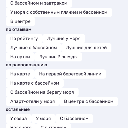
С бассейном и завтраком
У моря с собственным пляжем и бассейном
В центре
по отзывам
По рейтингу
Лучшие у моря
Лучшие с бассейном
Лучшие для детей
На сутки
Лучшие 3 звезды
по расположению
На карте
На первой береговой линии
На карте с бассейном
С бассейном на берегу моря
Апарт-отели у моря
В центре с бассейном
остальные
У озера
У моря
С бассейном
Недорого
С питанием