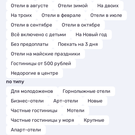
Отели в августе
Отели зимой
На двоих
На троих
Отели в феврале
Отели в июле
Отели в сентябре
Отели в октябре
Всё включено с детьми
На Новый год
Без предоплаты
Поехать на 3 дня
Отели на майские праздники
Гостиницы от 500 рублей
Недорогие в центре
по типу
Для молодоженов
Горнолыжные отели
Бизнес-отели
Арт-отели
Новые
Частные гостиницы
Мотели
Частные гостиницы у моря
Крупные
Апарт-отели