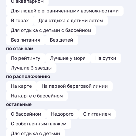
С аквапарком
Для людей с ограниченными возможностями
В горах
Для отдыха с детьми летом
Для отдыха с детьми с бассейном
Без питания
Без детей
по отзывам
По рейтингу
Лучшие у моря
На сутки
Лучшие 3 звезды
по расположению
На карте
На первой береговой линии
На карте с бассейном
остальные
С бассейном
Недорого
С питанием
С собственным пляжем
Для отдыха с детьми