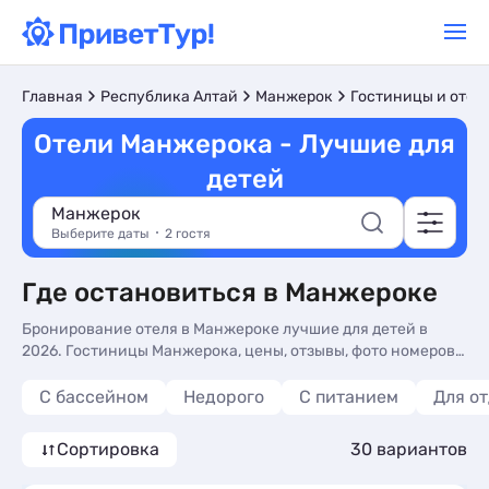
Главная
Республика Алтай
Манжерок
Гостиницы и отел
Отели Манжерока - Лучшие для
детей
Манжерок
Выберите даты
2 гостя
Где остановиться в Манжероке
Бронирование отеля в Манжероке лучшие для детей в
2026. Гостиницы Манжерока, цены, отзывы, фото номеров,
отдых без посредников.
С бассейном
Недорого
С питанием
Для о
Сортировка
30 вариантов