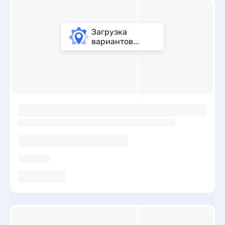
Загрузка
вариантов...
ы