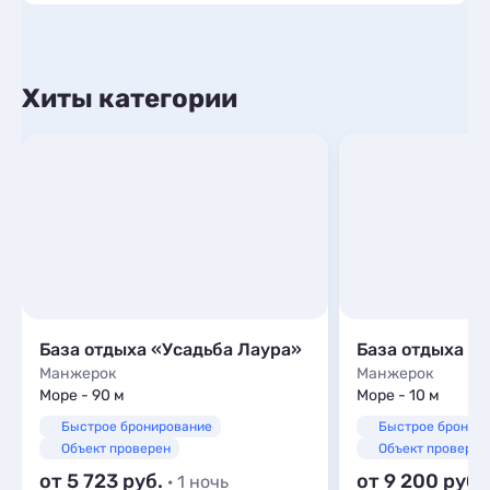
Хиты категории
База отдыха «Усадьба Лаура»
База отдыха Go
Манжерок
Манжерок
Море - 90 м
Море - 10 м
Быстрое бронирование
Быстрое бронир
Объект проверен
Объект проверен
от 5 723
от 9 200
· 1 ночь