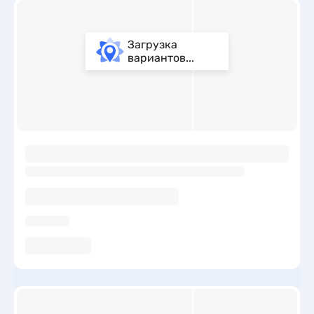
Загрузка
вариантов...
ы