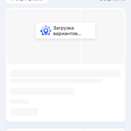
10 вариантов жилья, номера с общей кухней, трансфером
(платно) и сменой белья.
Загрузка
вариантов...
ы