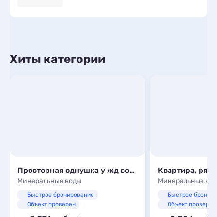
Хиты категории
Просторная однушка у жд вокзала на Пушкинской
Минеральные воды
Минеральные во
Быстрое бронирование
Быстрое бронир
Объект проверен
Объект проверен