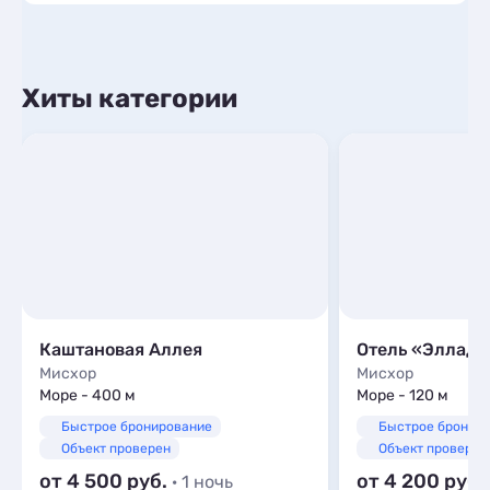
Хиты категории
Каштановая Аллея
Отель «Эллада
Мисхор
Мисхор
Море - 400 м
Море - 120 м
Быстрое бронирование
Быстрое бронир
Объект проверен
Объект проверен
от 4 500
от 4 200
· 1 ночь