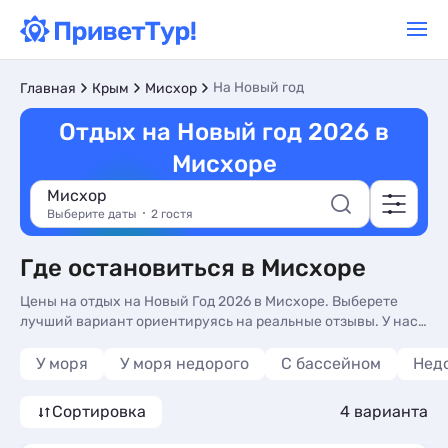
На Новый год
Главная
Крым
Мисхор
Отдых на Новый год 2026 в
Мисхоре
Мисхор
Выберите даты
2 гостя
Где остановиться в Мисхоре
Цены на отдых на Новый Год 2026 в Мисхоре. Выберете
лучший вариант ориентируясь на реальные отзывы. У нас
вы найдете жилье на любой вкус и кошелек.
У моря
У моря недорого
С бассейном
Нед
Сортировка
4 варианта