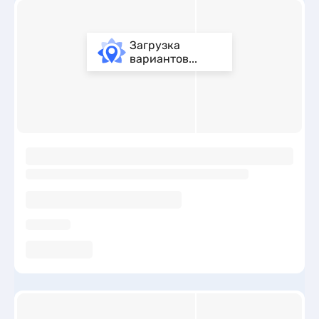
Загрузка
вариантов...
ы